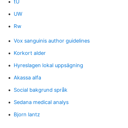
tU
UW
Rw
Vox sanguinis author guidelines
Korkort alder
Hyreslagen lokal uppsägning
Akassa alfa
Social bakgrund språk
Sedana medical analys
Bjorn lantz