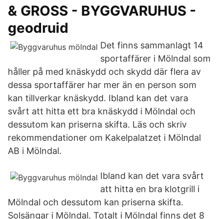
& GROSS - BYGGVARUHUS -
geodruid
Det finns sammanlagt 14
sportaffärer i Mölndal som
håller på med knäskydd och skydd där flera av
dessa sportaffärer har mer än en person som
kan tillverkar knäskydd. Ibland kan det vara
svårt att hitta ett bra knäskydd i Mölndal och
dessutom kan priserna skifta. Läs och skriv
rekommendationer om Kakelpalatzet i Mölndal
AB i Mölndal.
Ibland kan det vara svårt
att hitta en bra klotgrill i
Mölndal och dessutom kan priserna skifta.
Solsängar i Mölndal. Totalt i Mölndal finns det 8