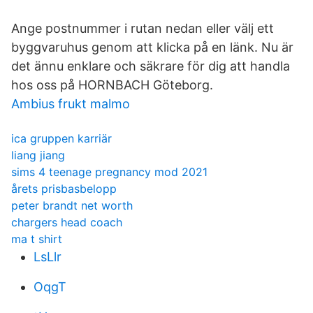
Ange postnummer i rutan nedan eller välj ett
byggvaruhus genom att klicka på en länk. Nu är
det ännu enklare och säkrare för dig att handla
hos oss på HORNBACH Göteborg.
Ambius frukt malmo
ica gruppen karriär
liang jiang
sims 4 teenage pregnancy mod 2021
årets prisbasbelopp
peter brandt net worth
chargers head coach
ma t shirt
LsLlr
OqgT