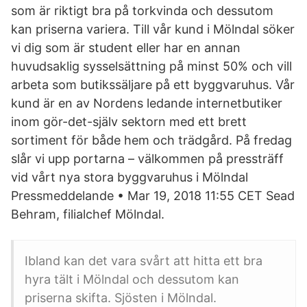
som är riktigt bra på torkvinda och dessutom
kan priserna variera. Till vår kund i Mölndal söker
vi dig som är student eller har en annan
huvudsaklig sysselsättning på minst 50% och vill
arbeta som butikssäljare på ett byggvaruhus. Vår
kund är en av Nordens ledande internetbutiker
inom gör-det-själv sektorn med ett brett
sortiment för både hem och trädgård. På fredag
slår vi upp portarna – välkommen på pressträff
vid vårt nya stora byggvaruhus i Mölndal
Pressmeddelande • Mar 19, 2018 11:55 CET Sead
Behram, filialchef Mölndal.
Ibland kan det vara svårt att hitta ett bra
hyra tält i Mölndal och dessutom kan
priserna skifta. Sjösten i Mölndal.