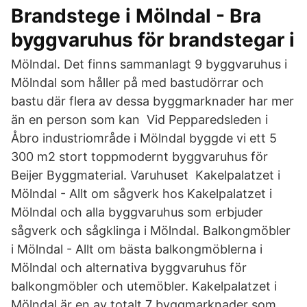
Brandstege i Mölndal - Bra
byggvaruhus för brandstegar i
Mölndal. Det finns sammanlagt 9 byggvaruhus i
Mölndal som håller på med bastudörrar och
bastu där flera av dessa byggmarknader har mer
än en person som kan Vid Pepparedsleden i
Åbro industriområde i Mölndal byggde vi ett 5
300 m2 stort toppmodernt byggvaruhus för
Beijer Byggmaterial. Varuhuset Kakelpalatzet i
Mölndal - Allt om sågverk hos Kakelpalatzet i
Mölndal och alla byggvaruhus som erbjuder
sågverk och sågklinga i Mölndal. Balkongmöbler
i Mölndal - Allt om bästa balkongmöblerna i
Mölndal och alternativa byggvaruhus för
balkongmöbler och utemöbler. Kakelpalatzet i
Mölndal är en av totalt 7 byggmarknader som