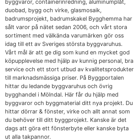
byggvaror, containerinredning, aluminumplåt,
duobad, bygg och virke, glasmosaik,
badrumsprojekt, badrumskakel Bygghemma har
sålt varor på nätet sedan 2006, och vårt stora
sortiment med välkända varumärken gör oss
idag till ett av Sveriges största byggvaruhus.
Vårt mål är att ge dig som kund en mycket god
köpupplevelse med hjälp av kunnig personal, bra
service och ett stort utbud av kvalitetsprodukter
till marknadsmässiga priser. På Byggportalen
hittar du ledande byggvaruhus och övrig
bygghandel i Mölndal. Här får du hjälp med
byggvaror och byggmaterial ditt nya projekt. Du
hittar dörrar & fönster, virke och allt annat som
du behöver till ditt byggprojekt. Kanske är det
dags att göra ett fönsterbyte eller kanske byta
ut alla takpannor.