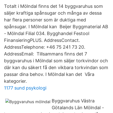
Totalt i Mölndal finns det 14 byggvaruhus som
säljer kraftiga spånsugar och många av dessa
har flera personer som är duktiga med
spånsugar. I Mölndal kan Beijer Byggmaterial AB
- Mölndal Filial 034. Bygghandel Festool
FinansieringPLUS. AddressContact.
AddressTelephone: +46 75 241 73 20.
AddressEmail: Tillsammans finns det 7
byggvaruhus i Mölndal som säljer torkvindor och
där kan du säkert få den vikbara torkvindan som
passar dina behov. I Mölndal kan det Våra
kategorier.
1177 sund psykologi
Byggvaruhus Västra
Götalands Län Mölndal -