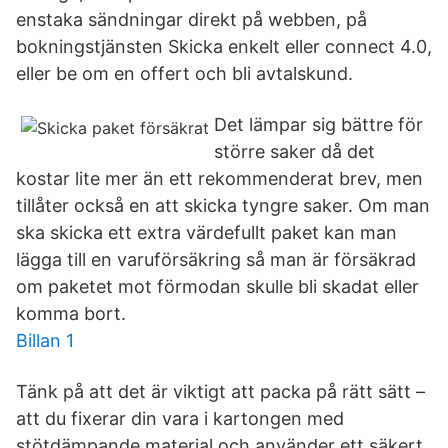
enstaka sändningar direkt på webben, på
bokningstjänsten Skicka enkelt eller connect 4.0,
eller be om en offert och bli avtalskund.
Det lämpar sig bättre för
större saker då det
kostar lite mer än ett rekommenderat brev, men
tillåter också en att skicka tyngre saker. Om man
ska skicka ett extra värdefullt paket kan man
lägga till en varuförsäkring så man är försäkrad
om paketet mot förmodan skulle bli skadat eller
komma bort.
Billan 1
Tänk på att det är viktigt att packa på rätt sätt –
att du fixerar din vara i kartongen med
stötdämpande material och använder ett säkert