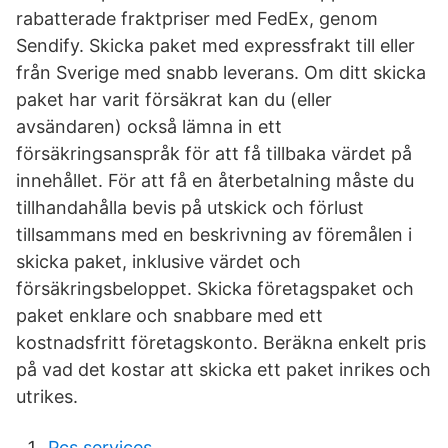
rabatterade fraktpriser med FedEx, genom
Sendify. Skicka paket med expressfrakt till eller
från Sverige med snabb leverans. Om ditt skicka
paket har varit försäkrat kan du (eller
avsändaren) också lämna in ett
försäkringsanspråk för att få tillbaka värdet på
innehållet. För att få en återbetalning måste du
tillhandahålla bevis på utskick och förlust
tillsammans med en beskrivning av föremålen i
skicka paket, inklusive värdet och
försäkringsbeloppet. Skicka företagspaket och
paket enklare och snabbare med ett
kostnadsfritt företagskonto. Beräkna enkelt pris
på vad det kostar att skicka ett paket inrikes och
utrikes.
Pcs services