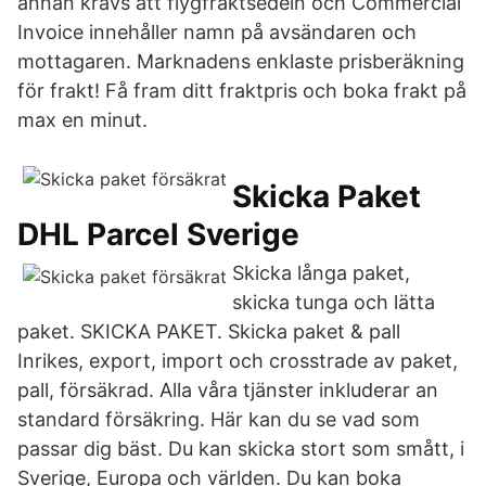
annan krävs att flygfraktsedeln och Commercial
Invoice innehåller namn på avsändaren och
mottagaren. Marknadens enklaste prisberäkning
för frakt! Få fram ditt fraktpris och boka frakt på
max en minut.
Skicka Paket
DHL Parcel Sverige
Skicka långa paket,
skicka tunga och lätta
paket. SKICKA PAKET. Skicka paket & pall
Inrikes, export, import och crosstrade av paket,
pall, försäkrad. Alla våra tjänster inkluderar an
standard försäkring. Här kan du se vad som
passar dig bäst. Du kan skicka stort som smått, i
Sverige, Europa och världen. Du kan boka