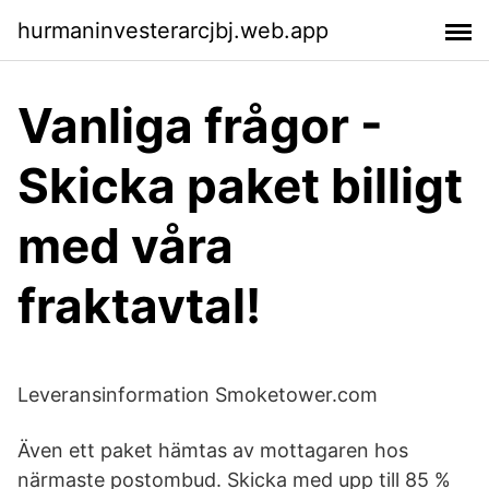
hurmaninvesterarcjbj.web.app
Vanliga frågor -
Skicka paket billigt
med våra
fraktavtal!
Leveransinformation Smoketower.com
Även ett paket hämtas av mottagaren hos
närmaste postombud. Skicka med upp till 85 %