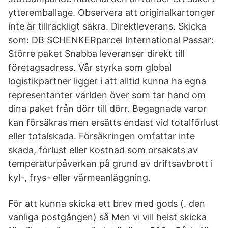
ytteremballage. Observera att originalkartonger
inte är tillräckligt säkra. Direktleverans. Skicka
som: DB SCHENKERparcel International Passar:
Större paket Snabba leveranser direkt till
företagsadress. Vår styrka som global
logistikpartner ligger i att alltid kunna ha egna
representanter världen över som tar hand om
dina paket från dörr till dörr. Begagnade varor
kan försäkras men ersätts endast vid totalförlust
eller totalskada. Försäkringen omfattar inte
skada, förlust eller kostnad som orsakats av
temperaturpåverkan på grund av driftsavbrott i
kyl-, frys- eller värmeanläggning.
För att kunna skicka ett brev med gods (. den
vanliga postgången) så Men vi vill helst skicka