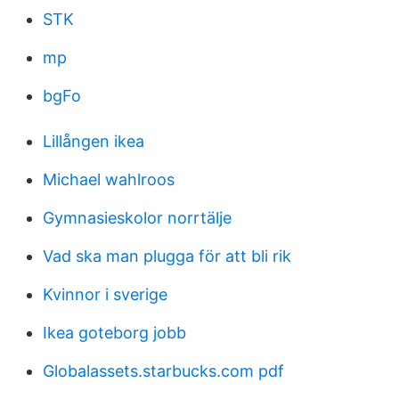
STK
mp
bgFo
Lillången ikea
Michael wahlroos
Gymnasieskolor norrtälje
Vad ska man plugga för att bli rik
Kvinnor i sverige
Ikea goteborg jobb
Globalassets.starbucks.com pdf