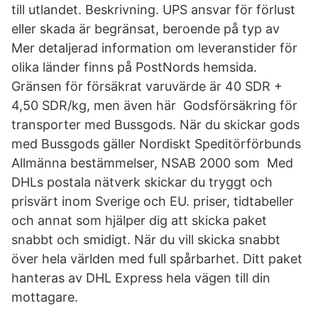
till utlandet. Beskrivning. UPS ansvar för förlust
eller skada är begränsat, beroende på typ av
Mer detaljerad information om leveranstider för
olika länder finns på PostNords hemsida.
Gränsen för försäkrat varuvärde är 40 SDR +
4,50 SDR/kg, men även här Godsförsäkring för
transporter med Bussgods. När du skickar gods
med Bussgods gäller Nordiskt Speditörförbunds
Allmänna bestämmelser, NSAB 2000 som Med
DHLs postala nätverk skickar du tryggt och
prisvärt inom Sverige och EU. priser, tidtabeller
och annat som hjälper dig att skicka paket
snabbt och smidigt. När du vill skicka snabbt
över hela världen med full spårbarhet. Ditt paket
hanteras av DHL Express hela vägen till din
mottagare.