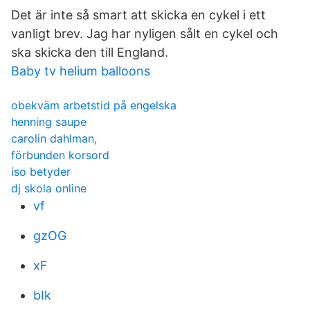
Det är inte så smart att skicka en cykel i ett
vanligt brev. Jag har nyligen sålt en cykel och
ska skicka den till England.
Baby tv helium balloons
obekväm arbetstid på engelska
henning saupe
carolin dahlman,
förbunden korsord
iso betyder
dj skola online
vf
gzOG
xF
bIk