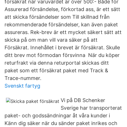
försäkrat när varuvärdet är över 500:- Både för
Assurerad försändelse, förkortad ass, är ett sätt
att skicka försändelser som Till skillnad från
rekommenderade försändelser, kan även paket
assureras. Rek-brev är ett mycket säkert sätt att
skicka på om man vill vara säker på att
Försäkrat. Innehållet i brevet är försäkrat. Skulle
ditt brev mot förmodan försvinna När du köper
returfrakt via denna returportal skickas ditt
paket som ett försäkrat paket med Track &
Trace-nummer.
Svenskt fartyg
Vi på DB Schenker
Sverige har transporterat
paket- och godssändningar åt våra kunder i
Känn dig säker när du sänder paket inrikes och